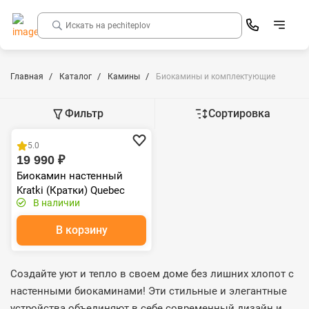
Главная
Каталог
Камины
Биокамины и комплектующие
Фильтр
Сортировка
Распродажа
5.0
19 990 ₽
Биокамин настенный
Kratki (Кратки) Quebec
В наличии
(Квебек)
В корзину
Создайте уют и тепло в своем доме без лишних хлопот с
настенными биокаминами! Эти стильные и элегантные
устройства объединяют в себе современный дизайн и