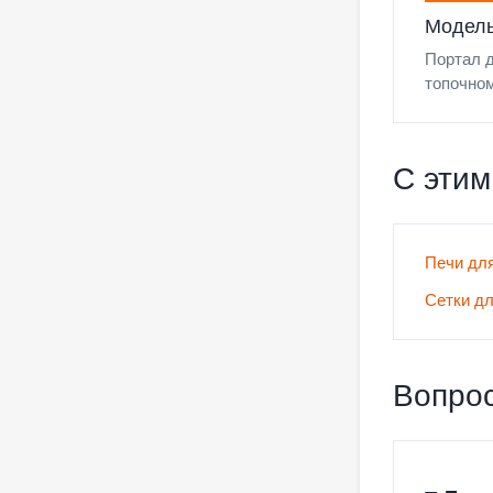
Модель
Портал 
топочном
С этим
Печи дл
Сетки дл
Вопрос