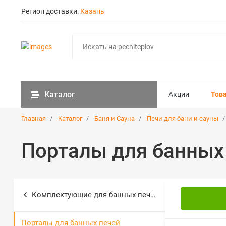
Регион доставки:
Казань
Каталог
Акции
Тов
Главная
Каталог
Баня и Сауна
Печи для бани и сауны
Порталы для банных
Комплектующие для банных печей
Порталы для банных печей