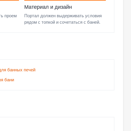
Материал и дизайн
ть проем
Портал должен выдерживать условия
рядом с топкой и сочетаться с баней.
для банных печей
ля бани