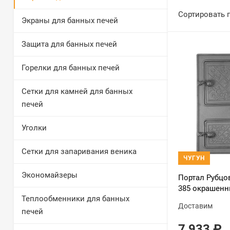
Сортировать 
Экраны для банных печей
Защита для банных печей
Горелки для банных печей
Сетки для камней для банных
печей
Уголки
Сетки для запаривания веника
ЧУГУН
Экономайзеры
Портал Рубцо
385 окрашен
Теплообменники для банных
Доставим
печей
7 933
₽