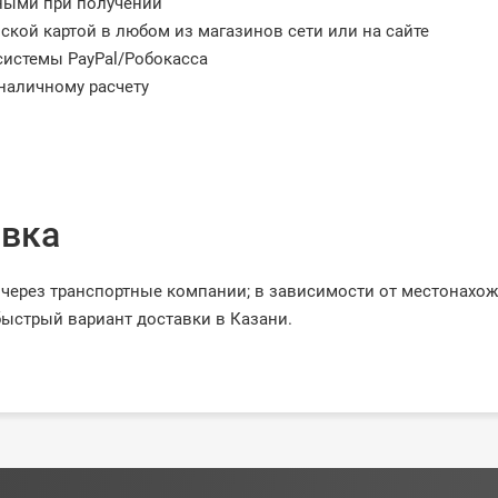
ными при получении
ской картой в любом из магазинов сети или на сайте
системы PayPal/Робокасса
наличному расчету
вка
через транспортные компании; в зависимости от местонахо
ыстрый вариант доставки в Казани.