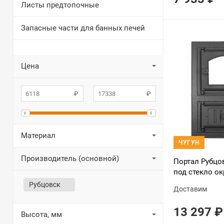
Листы предтопочные
Запасные части для банных печей
Цена
Материал
ЧУГУН
Производитель (основной)
Портал Рубцо
под стекло о
Рубцовск
Доставим
13 297
₽
Высота, мм