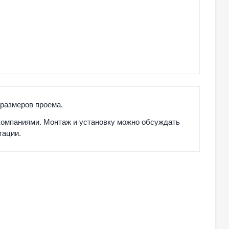
 размеров проема.
компаниями. Монтаж и установку можно обсуждать
тации.