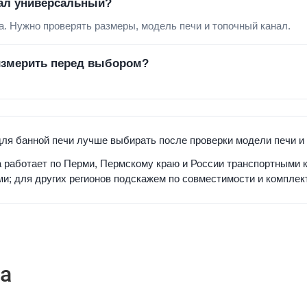
ал универсальный?
а. Нужно проверять размеры, модель печи и топочный канал.
измерить перед выбором?
ля банной печи лучше выбирать после проверки модели печи и
 работает по Перми, Пермскому краю и России транспортными 
и; для других регионов подскажем по совместимости и комплек
а