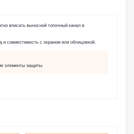
тно вписать выносной топочный канал в
д и совместимость с экраном или облицовкой.
ие элементы защиты.