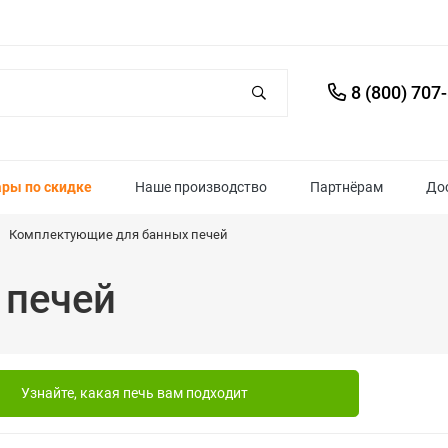
8 (800) 707
ары по скидке
Наше производство
Партнёрам
До
Комплектующие для банных печей
 печей
Узнайте, какая печь вам подходит