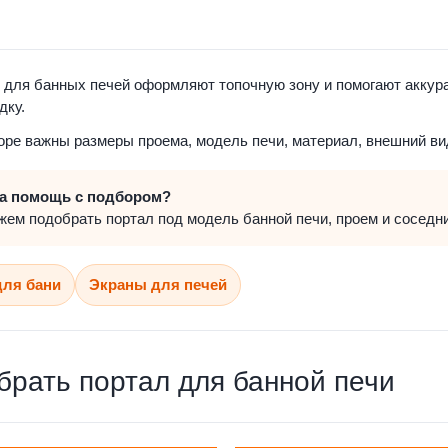
для банных печей оформляют топочную зону и помогают аккура
дку.
ре важны размеры проема, модель печи, материал, внешний ви
а помощь с подбором?
ем подобрать портал под модель банной печи, проем и соседн
для бани
Экраны для печей
брать портал для банной печи