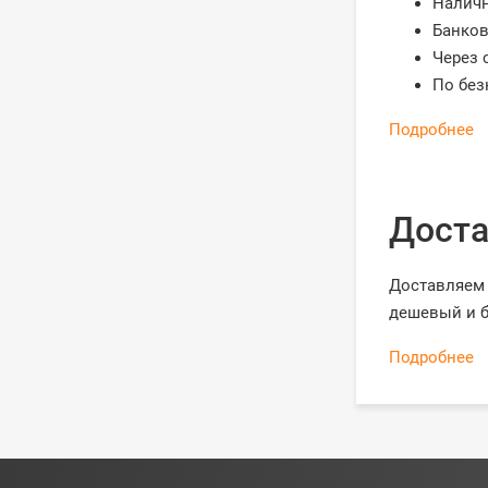
Налич
Банков
Через 
По без
Подробнее
Доста
Доставляем 
дешевый и б
Подробнее