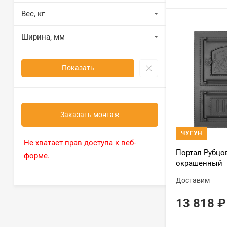
Вес, кг
Ширина, мм
Показать
Заказать монтаж
ЧУГУН
Не хватает прав доступа к веб-
Портал Рубцо
форме.
окрашенный
Доставим
13 818
₽