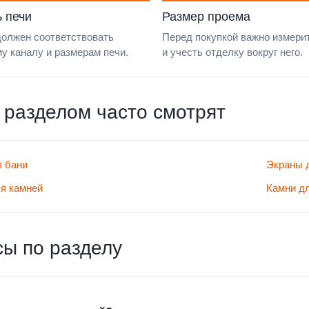
 печи
Размер проема
должен соответствовать
Перед покупкой важно измери
у каналу и размерам печи.
и учесть отделку вокруг него.
 разделом часто смотрят
я бани
Экраны 
я камней
Камни д
ы по разделу