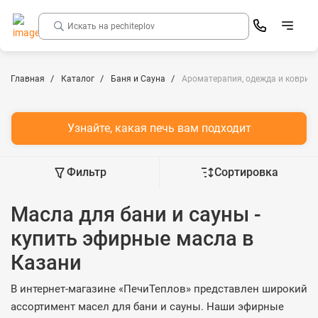
Главная
Каталог
Баня и Сауна
Ароматерапия, одежда и коврики
Узнайте, какая печь вам подходит
Фильтр
Сортировка
Масла для бани и сауны -
купить эфирные масла в
Казани
В интернет-магазине «ПечиТеплов» представлен широкий
ассортимент масел для бани и сауны. Наши эфирные