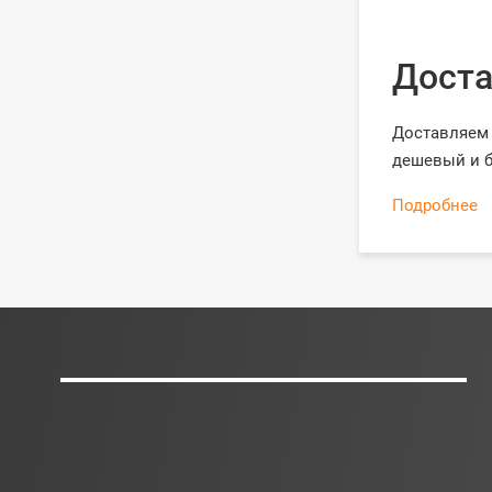
Доста
Доставляем 
дешевый и б
Подробнее