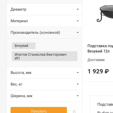
Диаметр
Материал
Производитель (основной)
Везувий
Подставка по
Везувий 12л
Ипатов Станислав Викторович
ИП
Доставим
1 929
₽
Высота, мм
Вес, кг
Ширина, мм
Подставк
Показать
Выбор за