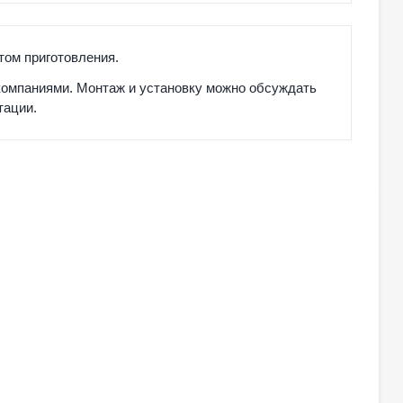
том приготовления.
компаниями. Монтаж и установку можно обсуждать
тации.