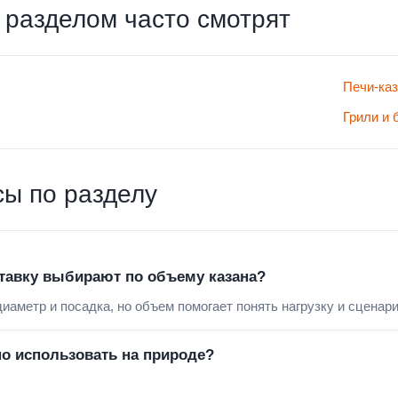
 разделом часто смотрят
Печи-ка
Грили и 
ы по разделу
тавку выбирают по объему казана?
иаметр и посадка, но объем помогает понять нагрузку и сценари
о использовать на природе?