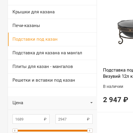
Крышки для казана
Печи-казаны
Подставки под казан
Подставка для казана на мангал
Плиты для казан - мангалов
Подставка по
Везувий 12л 
Решетки и вставки под казан
В наличии
2 947
₽
Цена