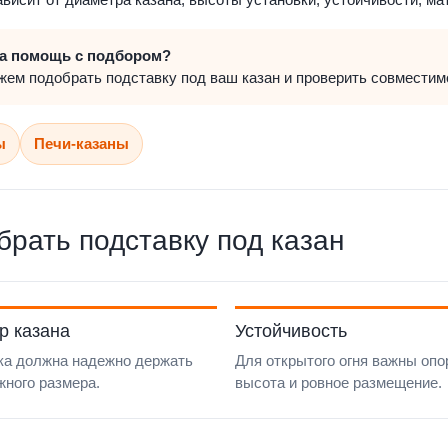
а помощь с подбором?
ем подобрать подставку под ваш казан и проверить совместимо
ы
Печи-казаны
брать подставку под казан
р казана
Устойчивость
ка должна надежно держать
Для открытого огня важны опо
жного размера.
высота и ровное размещение.