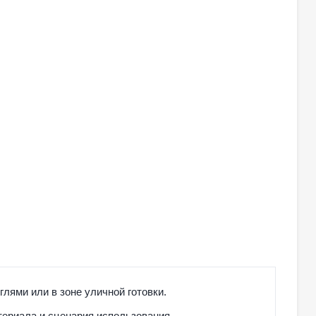
глями или в зоне уличной готовки.
териала и сценария использования.