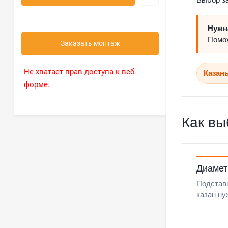
Нужн
Помож
Заказать монтаж
Не хватает прав доступа к веб-
Казан
форме.
Как вы
Диамет
Подстав
казан ну