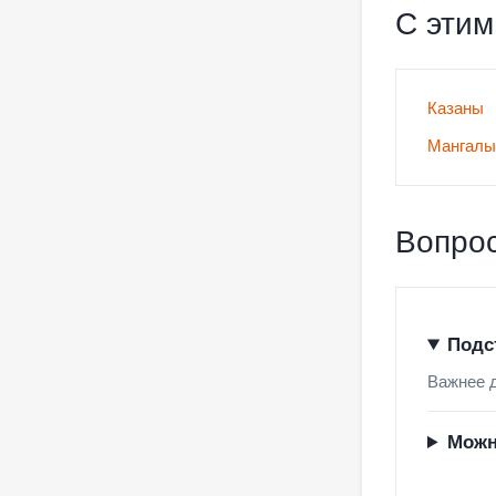
С этим
Казаны
Мангалы
Вопрос
Подс
Важнее д
Можн