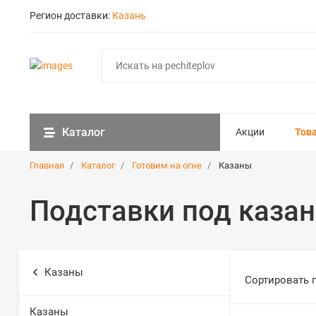
Регион доставки:
Казань
Каталог
Акции
Тов
Главная
Каталог
Готовим на огне
Казаны
Подставки под казан
Казаны
Сортировать 
Казаны