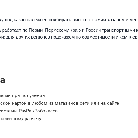
у под казан надежнее подбирать вместе с самим казаном и мес
 работает по Перми, Пермскому краю и России транспортными 
и; для других регионов подскажем по совместимости и комплек
а
ными при получении
ской картой в любом из магазинов сети или на сайте
системы PayPal/Робокасса
наличному расчету