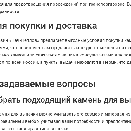
я для предотвращения повреждений при транспортировке. Вы
хранности.
я покупки и доставка
азин «ПечиТеплов» предлагает выгодные условия покупки ка
ями, что позволяет нам предлагать конкурентные цены на ве
олько кликов или связаться с нашими консультантами для п
ся по всей России, а пункты выдачи находятся в Перми, что 
 задаваемые вопросы
брать подходящий камень для в
амня для выпечки важно учитывать его размер и материал и
правильный выбор, учитывая ваши потребности и предпочтен
 вашего тандыра и типа выпечки.