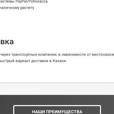
системы PayPal/Робокасса
наличному расчету
вка
через транспортные компании; в зависимости от местонахо
ыстрый вариант доставки в Казани.
НАШИ ПРЕИМУЩЕСТВА