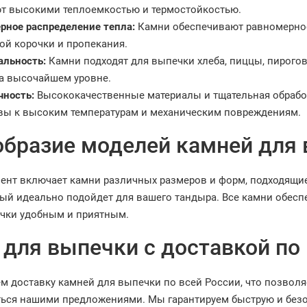
т высокими теплоемкостью и термостойкостью.
рное распределение тепла:
Камни обеспечивают равномерное
ой корочки и пропекания.
альность:
Камни подходят для выпечки хлеба, пиццы, пирогов
а высочайшем уровне.
чность:
Высококачественные материалы и тщательная обработ
вы к высоким температурам и механическим повреждениям.
образие моделей камней для
ент включает камни различных размеров и форм, подходящи
рый идеально подойдет для вашего тандыра. Все камни обесп
чки удобным и приятным.
для выпечки с доставкой по
м доставку камней для выпечки по всей России, что позвол
ься нашими предложениями. Мы гарантируем быструю и безоп