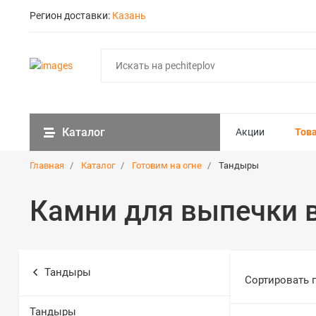
Регион доставки:
Казань
Каталог
Акции
Тов
Главная
Каталог
Готовим на огне
Тандыры
Камни для выпечки 
Тандыры
Сортировать 
Тандыры