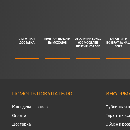
ЛЬГОТНАЯ
МОНТАЖ ПЕЧЕЙ И
В НАЛИЧИИ БОЛЕЕ
ГАРАНТИЯ И
ДОСТАВКА
ДЫМОХОДОВ
600 МОДЕЛЕЙ
ВОЗВРАТ ЗА НА
ПЕЧЕЙ И КОТЛОВ
СЧЕТ
ПОМОЩЬ ПОКУПАТЕЛЮ
ИНФОРМА
Как сделать заказ
Публичная 
Оплата
Гарантии к
Доставка
Обмен и воз