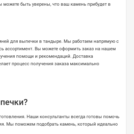
 можете быть уверены, что ваш камень прибудет в
мней для выпечки в тандыре. Мы работаем напрямую с
сь ассортимент. Вы можете оформить заказ на нашем
олучения помощи и рекомендаций. Доставка
делает процесс получения заказа максимально
ыпечки?
зготовления. Наши консультанты всегда готовы помочь
ия. Мы поможем подобрать камень, который идеально