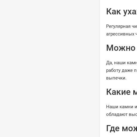
Как ух
Регулярная ч
агрессивных ч
Можно 
Да, наши кам
работу даже 
выпечки.
Какие 
Наши камни и
обладают выс
Где мо