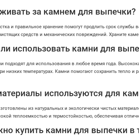
аживать за камнем для выпечки?
истка и правильное хранение помогут продлить срок службы 
истящих средств и механических повреждений. Храните камень
ли использовать камни для выпе
ни подходят для использования в любое время года. Высок
при низких температурах. Камни помогают сохранить тепло и 
материалы используются для кам
зготовлены из натуральных и экологически чистых материало
окой теплоемкостью и термостойкостью, обеспечивая отличн
жно купить камни для выпечки в