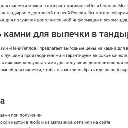
 для выпечки можно в интернет-магазине «ПечиТеплов». Мы 
для тандыров с доставкой по всей России. Вы можете оформи
ми для получения дополнительной информации и рекомендац
 камни для выпечки в тандыр
азин «ПечиТеплов» предлагает выгодные цены на камни для в
 с лучшими производителями и гарантируем высокое качеств
я с нашими консультантами для получения дополнительной 
камней для выпечки, чтобы вы могли выбрать идеальный вар
а
ными при получении
ской картой в любом из магазинов сети или на сайте