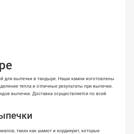
ре
ей для выпечки в тандыре. Наши камни изготовлены
еление тепла и отличные результаты при выпечке.
идов выпечки. Доставка осуществляется по всей
выпечки
алов, таких как шамот и кордиерит, которые