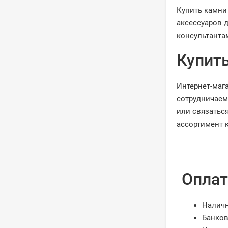
Купить камни
аксессуаров 
консультанта
Купить
Интернет-маг
сотрудничаем
или связатьс
ассортимент 
Оплат
Налич
Банков