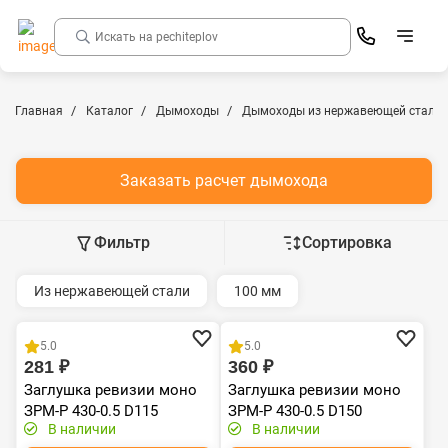
Главная
Каталог
Дымоходы
Дымоходы из нержавеющей стали
Заказать расчет дымохода
Фильтр
Сортировка
Из нержавеющей стали
100 мм
Хит продаж
Хит продаж
5.0
5.0
281 ₽
360 ₽
Заглушка ревизии моно
Заглушка ревизии моно
ЗРМ-Р 430-0.5 D115
ЗРМ-Р 430-0.5 D150
В наличии
В наличии