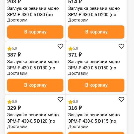
203 ₽
514 ₽
Заглушка ревизии моно
Заглушка ревизии моно
ЗРМ-Р 430-0.5 D80 (по
ЗРМ-Р 430-0.5 D200 (по
Доставим
Доставим
дыму)
дыму)
В корзину
В корзину
5.0
5.0
387 ₽
371 ₽
Заглушка ревизии моно
Заглушка ревизии моно
ЗРМ-Р 430-0.5 D180 (по
ЗРМ-Р 430-0.5 D150 (по
Доставим
Доставим
дыму)
дыму)
В корзину
В корзину
5.0
5.0
329 ₽
316 ₽
Заглушка ревизии моно
Заглушка ревизии моно
ЗРМ-Р 430-0.5 D120 (по
ЗРМ-Р 430-0.5 D115 (по
Доставим
Доставим
дыму)
дыму)