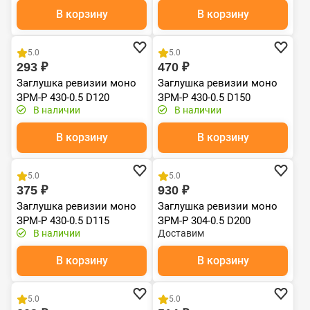
В корзину
В корзину
Хит продаж
5.0
5.0
293 ₽
470 ₽
Заглушка ревизии моно
Заглушка ревизии моно
ЗРМ-Р 430-0.5 D120
ЗРМ-Р 430-0.5 D150
В наличии
В наличии
Черный (RAL 9005) эмаль
Т до 600С*
В корзину
В корзину
5.0
5.0
375 ₽
930 ₽
Заглушка ревизии моно
Заглушка ревизии моно
ЗРМ-Р 430-0.5 D115
ЗРМ-Р 304-0.5 D200
В наличии
Доставим
Черный (RAL 9005) эмаль
Т до 600С*
В корзину
В корзину
5.0
5.0