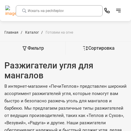
Главная
Каталог
Готовим на огне
Фильтр
Сортировка
Разжигатели угля для
мангалов
В интернет-магазине «ПечиТеплов» представлен широкий
ассортимент разжигателей угля, которые помогут вам
быстро и безопасно разжечь уголь для мангалов и
барбекю. Мы предлагаем различные типы разжигателей
от ведущих производителей, таких как «Теплов и Сухов»,
«Везувий», «Радуга» и другие. Наши разжигатели
обеспечивают надежный и быстрый розжиг угля, делая