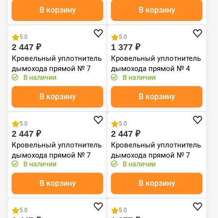
графитовый
черный
В корзину
В корзину
Хит продаж
Хит продаж
5.0
5.0
2 447 ₽
1 377 ₽
Кровельный уплотнитель
Кровельный уплотнитель
дымохода прямой № 7
дымохода прямой № 4
В наличии
В наличии
силикон 157-280 мм
силикон 76-152 mm серый
серый
В корзину
В корзину
Хит продаж
Хит продаж
5.0
5.0
2 447 ₽
2 447 ₽
Кровельный уплотнитель
Кровельный уплотнитель
дымохода прямой № 7
дымохода прямой № 7
В наличии
В наличии
силикон 157-280 мм
силикон 157-280 мм
коричневый
зеленый
В корзину
В корзину
Хит продаж
Хит продаж
5.0
5.0