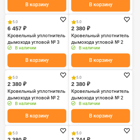
В корзину
В корзину
Хит продаж
Хит продаж
5.0
5.0
6 457 ₽
2 380 ₽
Кровельный уплотнитель
Кровельный уплотнитель
дымохода угловой № 3
дымохода угловой № 2
В наличии
В наличии
силикон 254-467 mm
силикон 203-280 mm
коричневый
чёрный
В корзину
В корзину
Хит продаж
Хит продаж
5.0
5.0
2 380 ₽
2 380 ₽
Кровельный уплотнитель
Кровельный уплотнитель
дымохода угловой № 2
дымохода угловой № 2
В наличии
В наличии
силикон 200-280 мм
силикон 203-280 mm
синий
серый
В корзину
В корзину
Хит продаж
Хит продаж
5.0
5.0
2 380 ₽
1 744 ₽