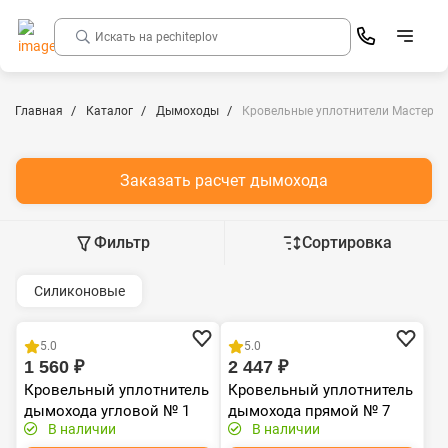
Главная
Каталог
Дымоходы
Кровельные уплотнители Мастер 
Заказать расчет дымохода
Фильтр
Сортировка
Силиконовые
Хит продаж
Хит продаж
5.0
5.0
1 560 ₽
2 447 ₽
Кровельный уплотнитель
Кровельный уплотнитель
дымохода угловой № 1
дымохода прямой № 7
В наличии
В наличии
силикон 75-200 mm
силикон 157-280 mm