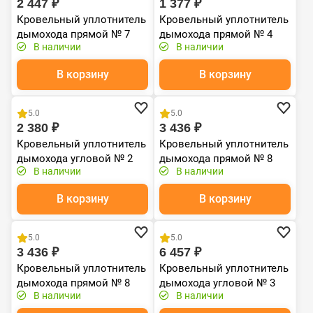
2 447 ₽
1 377 ₽
Кровельный уплотнитель
Кровельный уплотнитель
дымохода прямой № 7
дымохода прямой № 4
В наличии
В наличии
силикон 157-280 мм
силикон 76-152 mm
красный
зеленый
В корзину
В корзину
Хит продаж
Хит продаж
5.0
5.0
2 380 ₽
3 436 ₽
Кровельный уплотнитель
Кровельный уплотнитель
дымохода угловой № 2
дымохода прямой № 8
В наличии
В наличии
силикон 203-280 mm
силикон 178-330 mm
графитовый
серый
В корзину
В корзину
Хит продаж
Хит продаж
5.0
5.0
3 436 ₽
6 457 ₽
Кровельный уплотнитель
Кровельный уплотнитель
дымохода прямой № 8
дымохода угловой № 3
В наличии
В наличии
силикон 178-330 mm
силикон 254-467 mm
красный
чёрный